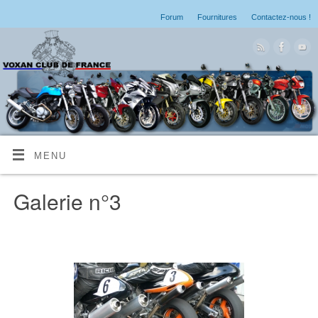
Forum
Fournitures
Contactez-nous !
MENU
Galerie n°3