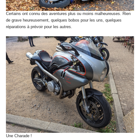
Certains ont connu des aventures plus ou moins malheureuses. Rien
de grave heureusement, quelques bobos pour les uns, quelques
réparations à prévoir pour les autres.
Une Charade !