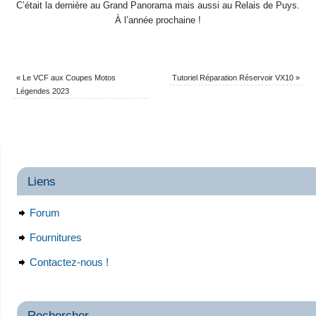
C’était la dernière au Grand Panorama mais aussi au Relais de Puys.
À l’année prochaine !
«
Le VCF aux Coupes Motos
Tutoriel Réparation Réservoir VX10
»
Légendes 2023
Liens
Forum
Fournitures
Contactez-nous !
Rechercher