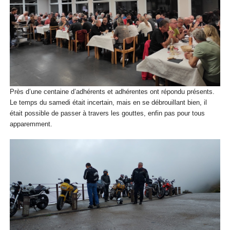
Près d’une centaine d’adhérents et adhérentes ont répondu présents.
Le temps du samedi était incertain, mais en se débrouillant bien, il
était possible de passer à travers les gouttes, enfin pas pour tous
apparemment.