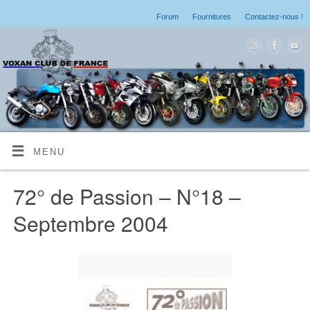
Forum
Fournitures
Contactez-nous !
MENU
72° de Passion – N°18 –
Septembre 2004