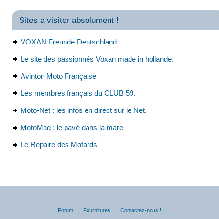
Sites a visiter absolument !
VOXAN Freunde Deutschland
Le site des passionnés Voxan made in hollande.
Avinton Moto Française
Les membres français du CLUB 59.
Moto-Net : les infos en direct sur le Net.
MotoMag : le pavé dans la mare
Le Repaire des Motards
Forum
Fournitures
Contactez-nous !