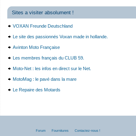
Sites a visiter absolument !
VOXAN Freunde Deutschland
Le site des passionnés Voxan made in hollande.
Avinton Moto Française
Les membres français du CLUB 59.
Moto-Net : les infos en direct sur le Net.
MotoMag : le pavé dans la mare
Le Repaire des Motards
Forum
Fournitures
Contactez-nous !