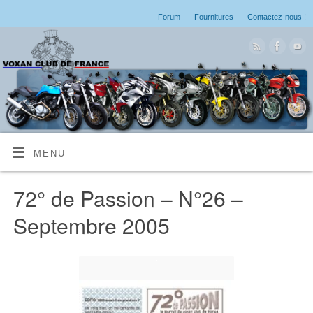
Forum
Fournitures
Contactez-nous !
MENU
72° de Passion – N°26 –
Septembre 2005