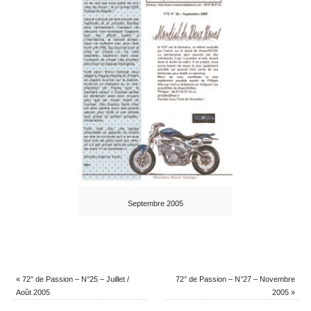
Septembre 2005
«
72° de Passion – N°25 – Juillet /
72° de Passion – N°27 – Novembre
Août 2005
2005
»