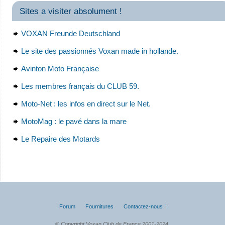
Sites a visiter absolument !
VOXAN Freunde Deutschland
Le site des passionnés Voxan made in hollande.
Avinton Moto Française
Les membres français du CLUB 59.
Moto-Net : les infos en direct sur le Net.
MotoMag : le pavé dans la mare
Le Repaire des Motards
Forum
Fournitures
Contactez-nous !
© Copyright Voxan Club de France 2001-2024.