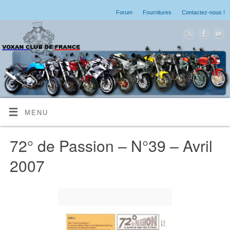
Forum
Fournitures
Contactez-nous !
MENU
72° de Passion – N°39 – Avril
2007