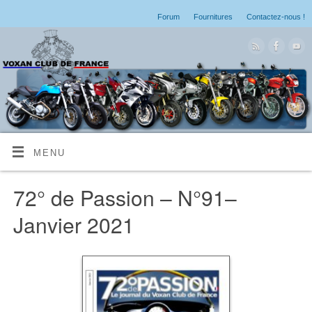
Forum
Fournitures
Contactez-nous !
MENU
72° de Passion – N°91–
Janvier 2021