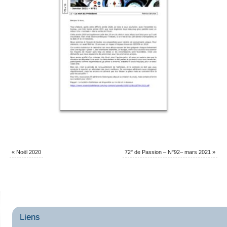
«
Noël 2020
72° de Passion – N°92– mars 2021
»
Liens