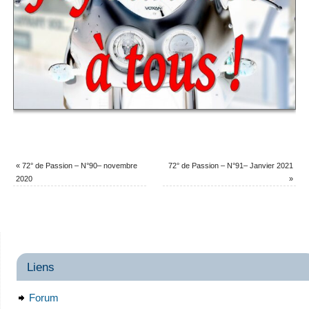
«
72° de Passion – N°90– novembre
72° de Passion – N°91– Janvier 2021
2020
»
Liens
Forum