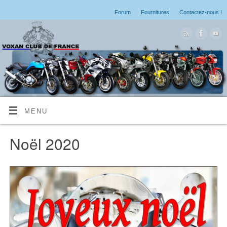
Forum
Fournitures
Contactez-nous !
MENU
Noël 2020