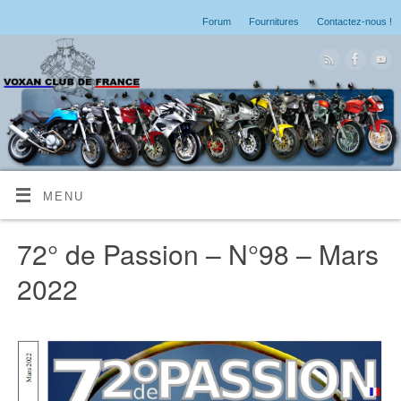
Forum
Fournitures
Contactez-nous !
MENU
72° de Passion – N°98 – Mars
2022