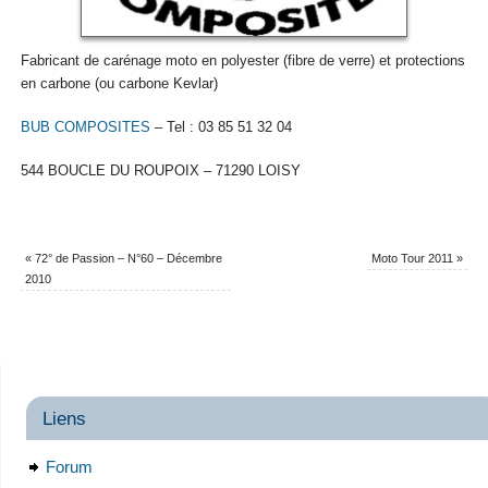
Fabricant de carénage moto en polyester (fibre de verre) et protections
en carbone (ou carbone Kevlar)
BUB COMPOSITES
– Tel : 03 85 51 32 04
544 BOUCLE DU ROUPOIX – 71290 LOISY
«
72° de Passion – N°60 – Décembre
Moto Tour 2011
»
2010
Liens
Forum