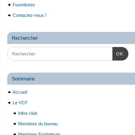
Fournitures
Contactez-nous !
Rechercher
OK
Sommaire
Accueil
Le VCF
Infos club
Membres du bureau
Membres Fondateurs