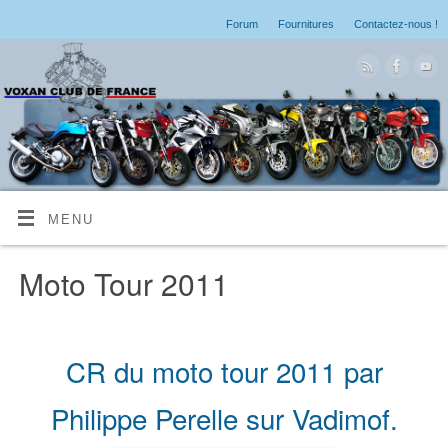
Forum
Fournitures
Contactez-nous !
MENU
Moto Tour 2011
CR du moto tour 2011 par
Philippe Perelle sur Vadimof.