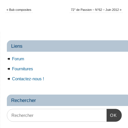
«
Bub composites
72° de Passion – N°62 – Juin 2012
»
Liens
Forum
Fournitures
Contactez-nous !
Rechercher
OK